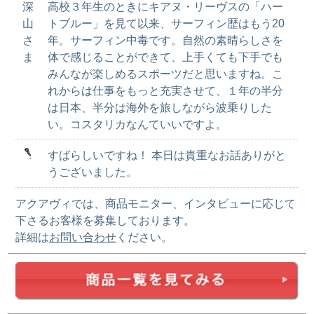
深
高校３年生のときにキアヌ・リーヴスの「ハー
山
トブルー」を見て以来、サーフィン歴はもう20
さ
年。サーフィン中毒です。自然の素晴らしさを
ま
体で感じることができて、上手くても下手でも
みんなが楽しめるスポーツだと思いますね。こ
れからは仕事をもっと充実させて、１年の半分
は日本、半分は海外を旅しながら波乗りした
い。コスタリカなんていいですよ。
すばらしいですね！ 本日は貴重なお話ありがと
うございました。
アクアヴィでは、商品モニター、インタビューに応じて
下さるお客様を募集しております。
詳細は
お問い合わせ
ください。