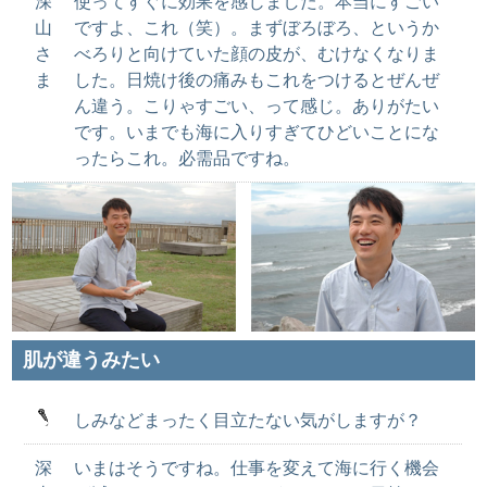
深
使ってすぐに効果を感じました。本当にすごい
山
ですよ、これ（笑）。まずぼろぼろ、というか
さ
べろりと向けていた顔の皮が、むけなくなりま
ま
した。日焼け後の痛みもこれをつけるとぜんぜ
ん違う。こりゃすごい、って感じ。ありがたい
です。いまでも海に入りすぎてひどいことにな
ったらこれ。必需品ですね。
肌が違うみたい
しみなどまったく目立たない気がしますが？
深
いまはそうですね。仕事を変えて海に行く機会