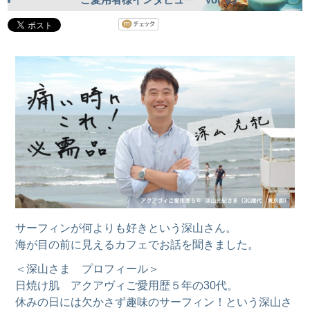
サーフィンが何よりも好きという深山さん。
海が目の前に見えるカフェでお話を聞きました。
＜深山さま プロフィール＞
日焼け肌 アクアヴィご愛用歴５年の30代。
休みの日には欠かさず趣味のサーフィン！という深山さ