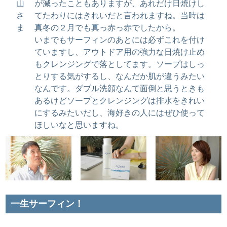
山
が減ったこともありますが、あれだけ日焼けし
さ
てたわりにはきれいだと言われますね。当時は
ま
真冬の２月でも真っ赤っ赤でしたから。
いまでもサーフィンのあとには必ずこれを付け
ていますし、アウトドア用の強力な日焼け止め
もクレンジングで落としてます。ソープはしっ
とりする気がするし、なんだか肌が違うみたい
なんです。ダブル洗顔なんて面倒と思うときも
あるけどソープとクレンジングは排水をきれい
にするみたいだし、海好きの人にはぜひ使って
ほしいなと思いますね。
一生サーフィン！