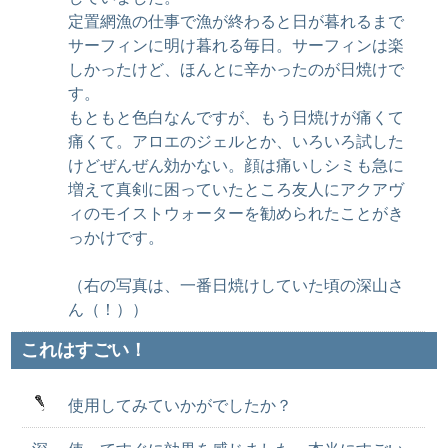
定置網漁の仕事で漁が終わると日が暮れるまで
サーフィンに明け暮れる毎日。サーフィンは楽
しかったけど、ほんとに辛かったのが日焼けで
す。
もともと色白なんですが、もう日焼けが痛くて
痛くて。アロエのジェルとか、いろいろ試した
けどぜんぜん効かない。顔は痛いしシミも急に
増えて真剣に困っていたところ友人にアクアヴ
ィのモイストウォーターを勧められたことがき
っかけです。
（右の写真は、一番日焼けしていた頃の深山さ
ん（！））
これはすごい！
使用してみていかがでしたか？