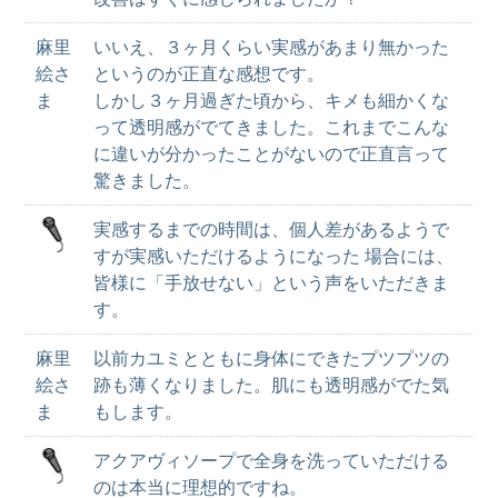
麻里
いいえ、３ヶ月くらい実感があまり無かった
絵さ
というのが正直な感想です。
ま
しかし３ヶ月過ぎた頃から、キメも細かくな
って透明感がでてきました。これまでこんな
に違いが分かったことがないので正直言って
驚きました。
実感するまでの時間は、個人差があるようで
すが実感いただけるようになった 場合には、
皆様に「手放せない」という声をいただきま
す。
麻里
以前カユミとともに身体にできたプツプツの
絵さ
跡も薄くなりました。肌にも透明感がでた気
ま
もします。
アクアヴィソープで全身を洗っていただける
のは本当に理想的ですね。