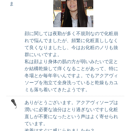
ま
顔に関しては夜勤が多く不規則なので化粧崩
れで悩んでましたが、頻繁に化粧直ししなく
て良くなりましたし、今はお化粧のノリも抜
群にいいですよ。
私は顔より身体の肌の方が弱いみたいで足と
か結構乾燥して痒くなることがあって、特に
冬場とか毎年辛いんですよ。でもアクアヴィ
ソープを泡立て全身洗っていると乾燥もカユ
ミも落ち着いてきたようです。
ありがとうございます。アクアヴィソープは
潤いに必要な油分はとり過ぎないですし化粧
直しが不要になったという声はよく寄せられ
ています。
改善はすぐに感じられましたか？