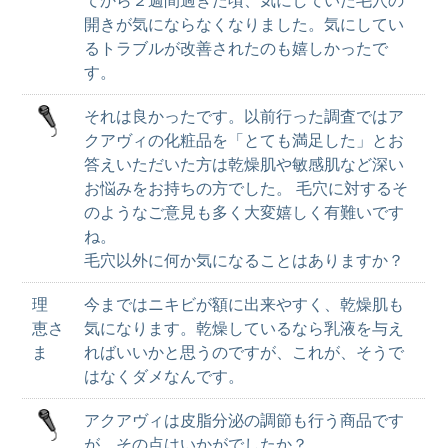
てから２週間過ぎた頃、気にしていた毛穴の
開きが気にならなくなりました。気にしてい
るトラブルが改善されたのも嬉しかったで
す。
それは良かったです。以前行った調査ではア
クアヴィの化粧品を「とても満足した」とお
答えいただいた方は乾燥肌や敏感肌など深い
お悩みをお持ちの方でした。 毛穴に対するそ
のようなご意見も多く大変嬉しく有難いです
ね。
毛穴以外に何か気になることはありますか？
理
今まではニキビが額に出来やすく、乾燥肌も
恵さ
気になります。乾燥しているなら乳液を与え
ま
ればいいかと思うのですが、これが、そうで
はなくダメなんです。
アクアヴィは皮脂分泌の調節も行う商品です
が、その点はいかがでしたか？