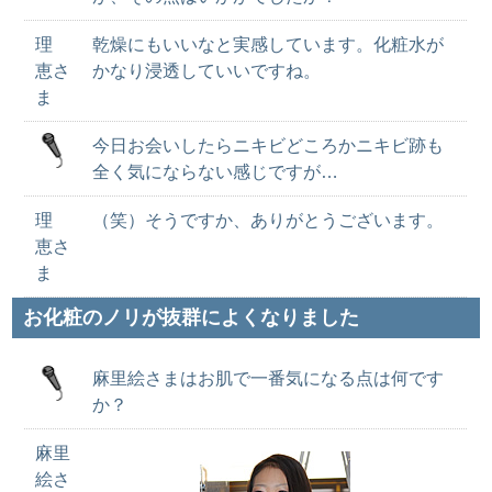
理
乾燥にもいいなと実感しています。化粧水が
恵さ
かなり浸透していいですね。
ま
今日お会いしたらニキビどころかニキビ跡も
全く気にならない感じですが…
理
（笑）そうですか、ありがとうございます。
恵さ
ま
お化粧のノリが抜群によくなりました
麻里絵さまはお肌で一番気になる点は何です
か？
麻里
絵さ