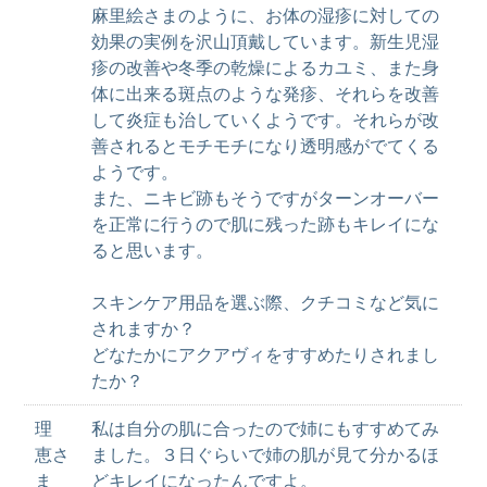
麻里絵さまのように、お体の湿疹に対しての
効果の実例を沢山頂戴しています。新生児湿
疹の改善や冬季の乾燥によるカユミ、また身
体に出来る斑点のような発疹、それらを改善
して炎症も治していくようです。それらが改
善されるとモチモチになり透明感がでてくる
ようです。
また、ニキビ跡もそうですがターンオーバー
を正常に行うので肌に残った跡もキレイにな
ると思います。
スキンケア用品を選ぶ際、クチコミなど気に
されますか？
どなたかにアクアヴィをすすめたりされまし
たか？
理
私は自分の肌に合ったので姉にもすすめてみ
恵さ
ました。３日ぐらいで姉の肌が見て分かるほ
ま
どキレイになったんですよ。