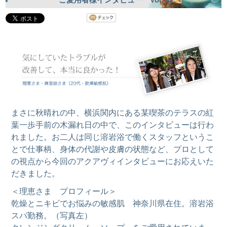
まさに秋晴れの中、横浜関内にある某喫茶のテラスの紅
葉一歩手前の木漏れ日の中で、このインタビューは行わ
れました。お二人は同じ溶岩浴で働くスタッフというこ
とで仕事柄、身体の代謝や皮膚の状態など、プロとして
の視点から今回のアクアヴィインタビューにお応えいた
だきました。
＜理恵さま プロフィール＞
乾燥とニキビでお悩みの敏感肌 神奈川県在住。溶岩浴
スパ勤務。（写真左）