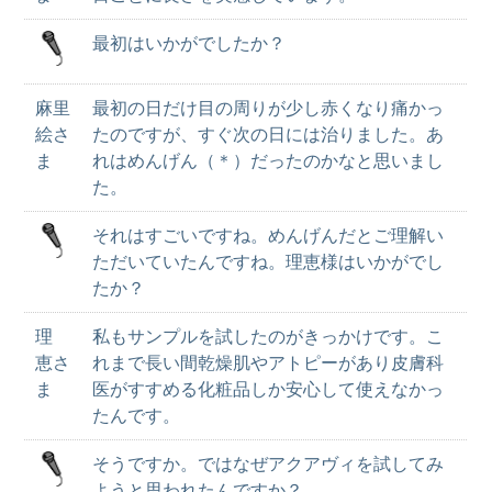
最初はいかがでしたか？
麻里
最初の日だけ目の周りが少し赤くなり痛かっ
絵さ
たのですが、すぐ次の日には治りました。あ
ま
れはめんげん（＊）だったのかなと思いまし
た。
それはすごいですね。めんげんだとご理解い
ただいていたんですね。理恵様はいかがでし
たか？
理
私もサンプルを試したのがきっかけです。こ
恵さ
れまで長い間乾燥肌やアトピーがあり皮膚科
ま
医がすすめる化粧品しか安心して使えなかっ
たんです。
そうですか。ではなぜアクアヴィを試してみ
ようと思われたんですか？