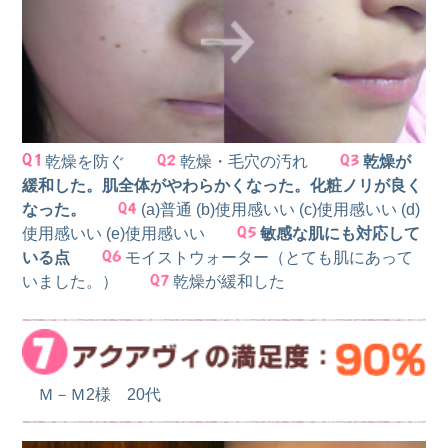
乾燥を防ぐ
乾燥・毛穴の汚れ
乾燥が
緩和した。肌全体がやわらかくなった。化粧ノリが良く
なった。
(a)普通 (b)使用感いい (c)使用感いい (d)
使用感いい (e)使用感いい
敏感な肌にも対応して
いる点
モイストウォーター（とても肌にあって
いました。）
乾燥が緩和した
Ｍ－Ｍ2様 20代