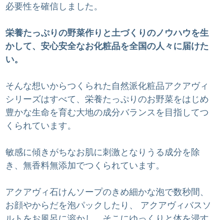
必要性を確信しました。
栄養たっぷりの野菜作りと土づくりのノウハウを生
かして、安心安全なお化粧品を全国の人々に届けた
い。
そんな想いからつくられた自然派化粧品アクアヴィ
シリーズはすべて、栄養たっぷりのお野菜をはじめ
豊かな生命を育む大地の成分バランスを目指してつ
くられています。
敏感に傾きがちなお肌に刺激となりうる成分を除
き、無香料無添加でつくられています。
アクアヴィ石けんソープのきめ細かな泡で数秒間、
お顔やからだを泡パックしたり、 アクアヴィバスソ
ルトをお風呂に溶かし、そこにゆっくりと体を浸す