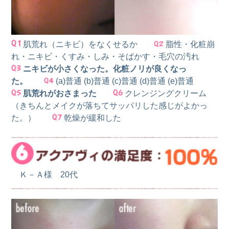
肌荒れ（ニキビ）をなくせるか
脂性・化粧崩
れ・ニキビ・くすみ・しみ・そばかす・毛穴の汚れ
ニキビが小さくなった。化粧ノリが良くなっ
た。
(a)普通 (b)普通 (c)普通 (d)普通 (e)普通
肌荒れがおさまった
クレンジングクリーム
（きちんとメイクが落ちてサッパリした感じがよかっ
た。）
乾燥が緩和した
Ｋ－Ａ様 20代