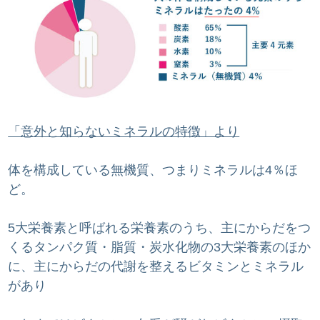
「意外と知らないミネラルの特徴」より
体を構成している無機質、つまりミネラルは4％ほ
ど。
5大栄養素と呼ばれる栄養素のうち、主にからだをつ
くるタンパク質・脂質・炭水化物の3大栄養素のほか
に、主にからだの代謝を整えるビタミンとミネラル
があり