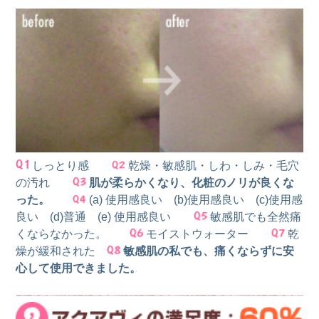
しっとり感
乾燥・敏感肌・しわ・しみ・毛穴
の汚れ
肌が柔らかくなり、化粧のノリが良くな
った。
(a) 使用感良い (b)使用感良い (c)使用感
良い (d)普通 (e) 使用感良い
敏感肌でも全然痛
くならなかった。
モイストウォーター
乾
燥が緩和された
敏感肌の私でも、痛くならずに安
心して使用できました。