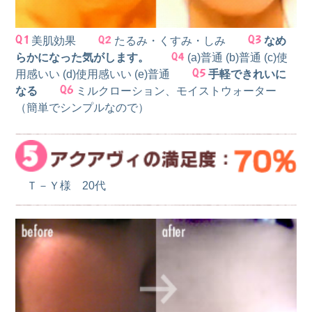
美肌効果
たるみ・くすみ・しみ
なめ
らかになった気がします。
(a)普通 (b)普通 (c)使
用感いい (d)使用感いい (e)普通
手軽できれいに
なる
ミルクローション、モイストウォーター
（簡単でシンプルなので）
Ｔ－Ｙ様 20代