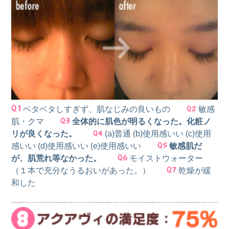
ベタベタしすぎず、肌なじみの良いもの
敏感
肌・クマ
全体的に肌色が明るくなった。化粧ノ
リが良くなった。
(a)普通 (b)使用感いい (c)使用
感いい (d)使用感いい (e)使用感いい
敏感肌だ
が、肌荒れ等なかった。
モイストウォーター
（１本で充分なうるおいがあった。）
乾燥が緩
和した