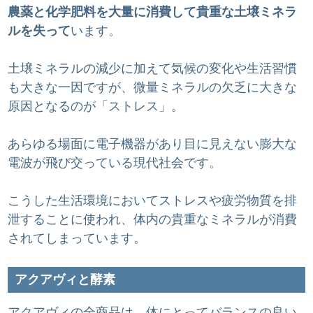
農薬と化学肥料を大量に消費して貴重な土壌ミネラ
ルを失って
います。
土壌ミネラルの減少に加えて気候の変化や生活習慣
も大きな一因ですが、微量ミネラルの欠乏に大きな
原因となるのが「ストレス」。
あらゆる場面に電子機器があり目に見えない膨大な
電波が飛び交っている現代社会です。
こうした生活環境においてストレスや疲労物質を排
泄することに使われ、体内の貴重なミネラルが消費
されてしまっています。
アクアヴィと酵素
アクアヴィの全商品は、体にとってバランスの良い