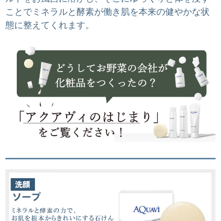
ことでミネラルと酵素が働き肌を本来の健やかな状
態に整えてくれます。