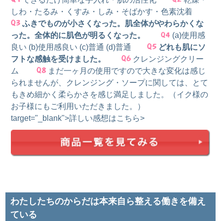
しわ・たるみ・くすみ・しみ・そばかす・色素沈着
ふきでものが小さくなった。肌全体がやわらかくな
った。全体的に肌色が明るくなった。
(a)使用感
良い (b)使用感良い (c)普通 (d)普通
どれも肌にソ
フトな感触を受けました。
クレンジングクリー
ム
まだ一ヶ月の使用ですので大きな変化は感じ
られませんが、クレンジング・ソープに関しては、とて
もきめ細かく柔らかさを感じ満足しました。（イク様の
お子様にもご利用いただきました。）
target="_blank">詳しい感想はこちら>
わたしたちのからだは本来自ら整える働きを備え
ている