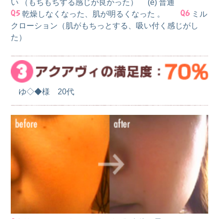
い （もちもちする感じが良かった） (e) 普通
乾燥しなくなった、肌が明るくなった 。
ミル
クローション（肌がもちっとする、吸い付く感じがし
た）
ゆ◇◆様 20代