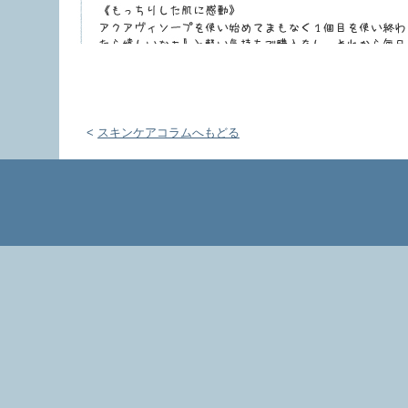
<
スキンケアコラムへもどる